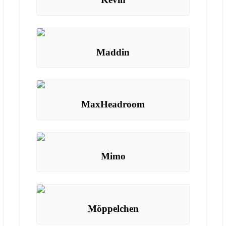
Maddin
MaxHeadroom
Mimo
Möppelchen