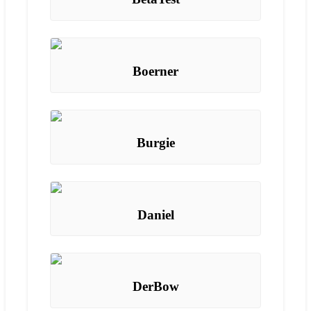
Boerner
Burgie
Daniel
DerBow