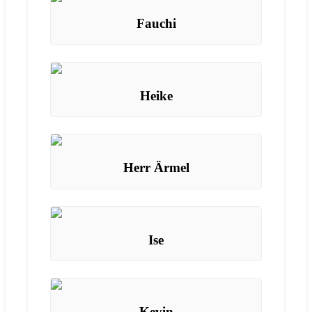
Fauchi
Heike
Herr Ärmel
Ise
Kevin