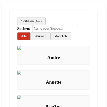
Sortieren (
A-Z
)
Suchen:
Alle
Weiblich
Männlich
Andre
Annette
BetaTest